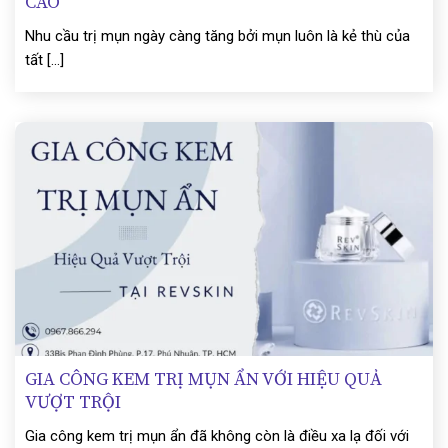
CAO
Nhu cầu trị mụn ngày càng tăng bởi mụn luôn là kẻ thù của
tất [...]
GIA CÔNG KEM TRỊ MỤN ẨN VỚI HIỆU QUẢ
VƯỢT TRỘI
Gia công kem trị mụn ẩn đã không còn là điều xa lạ đối với