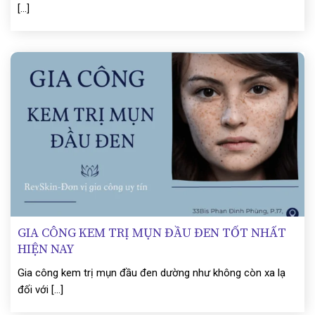
[...]
GIA CÔNG KEM TRỊ MỤN ĐẦU ĐEN TỐT NHẤT
HIỆN NAY
Gia công kem trị mụn đầu đen dường như không còn xa lạ
đối với [...]