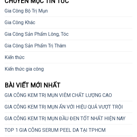
CHUYÊN MỤC TIN TỨC
Gia Công Bộ Trị Mụn
Gia Công Khác
Gia Công Sản Phẩm Lông, Tóc
Gia Công Sản Phẩm Trị Thâm
Kiến thức
Kiến thức gia công
BÀI VIẾT MỚI NHẤT
GIA CÔNG KEM TRỊ MỤN VIÊM CHẤT LƯỢNG CAO
GIA CÔNG KEM TRỊ MỤN ẨN VỚI HIỆU QUẢ VƯỢT TRỘI
GIA CÔNG KEM TRỊ MỤN ĐẦU ĐEN TỐT NHẤT HIỆN NAY
TOP 1 GIA CÔNG SERUM PEEL DA TẠI TPHCM