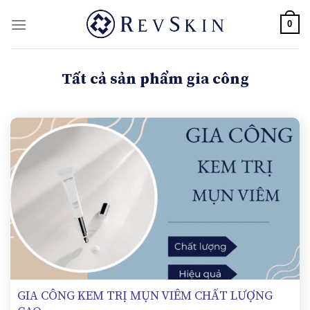
Skip
0
to
content
Tất cả sản phẩm gia công
GIA CÔNG KEM TRỊ MỤN VIÊM CHẤT LƯỢNG