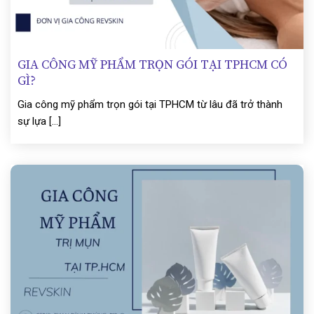
GIA CÔNG MỸ PHẨM TRỌN GÓI TẠI TPHCM CÓ
GÌ?
Gia công mỹ phẩm trọn gói tại TPHCM từ lâu đã trở thành
sự lựa [...]