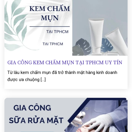
GIA CÔNG KEM CHẤM MỤN TẠI TPHCM UY TÍN
Từ lâu kem chấm mụn đã trở thành mặt hàng kinh doanh
được ưa chuộng [...]