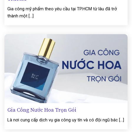
Gia công mỹ phẩm theo yêu cầu tại TP.HCM từ lâu đã trở
thành một [...]
Gia Công Nước Hoa Trọn Gói
Là nơi cung cấp dịch vụ gia công uy tín và có đội ngũ bác [...]