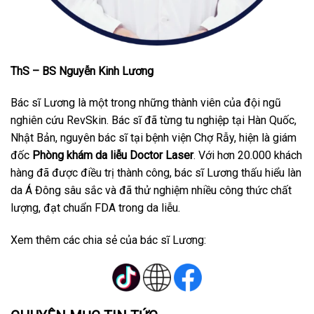
ThS – BS Nguyễn Kinh Lương
Bác sĩ Lương là một trong những thành viên của đội ngũ
nghiên cứu RevSkin. Bác sĩ đã từng tu nghiệp tại Hàn Quốc,
Nhật Bản, nguyên bác sĩ tại bệnh viện Chợ Rẫy, hiện là giám
đốc
Phòng khám da liễu Doctor Laser
. Với hơn 20.000 khách
hàng đã được điều trị thành công, bác sĩ Lương thấu hiểu làn
da Á Đông sâu sắc và đã thử nghiệm nhiều công thức chất
lượng, đạt chuẩn FDA trong da liễu.
Xem thêm các chia sẻ của bác sĩ Lương: