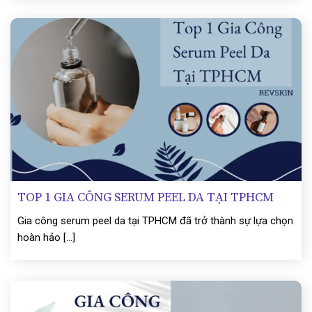
TOP 1 GIA CÔNG SERUM PEEL DA TẠI TPHCM
Gia công serum peel da tại TPHCM đã trở thành sự lựa chọn
hoàn hảo [...]