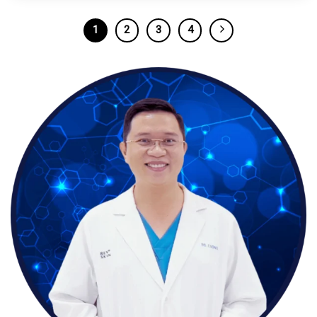
1
2
3
4